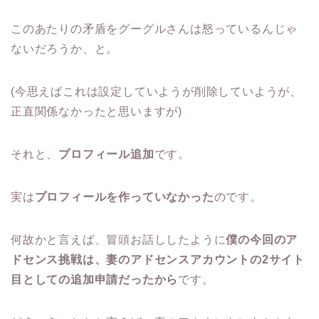
このあたりの矛盾をグーグルさんは怒っているんじゃ
ないだろうか、と。
(今思えばこれは設定していようが削除していようが、
正直関係なかったと思いますが)
それと、
プロフィール追加
です。
実は
プロフィールを作っていなかった
のです。
何故かと言えば、冒頭お話ししたように
僕の今回のア
ドセンス挑戦は、妻のアドセンスアカウントの2サイト
目としての追加申請だったから
です。