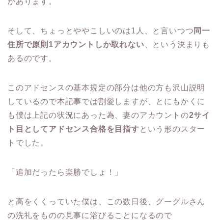
があります。
そして、ちょっとややこしいのは1人、と言いつつ
同一
住所で原則1アカウントしか取れない
、という決まりも
あるのです。
このアドセンスの基本規定の部分は他の方も沢山説明
しているので本記事では割愛しますが、とにもかくに
も僕は上記の状況にあった為、妻のアカウントの
2サイ
ト目としてアドセンス合格を目指す
という形のスター
トでした。
「追加だったら楽勝でしょ！」
と高をくくっていた僕は、この数日後、グーグルさん
の洗礼をものの見事に浴びることになるので