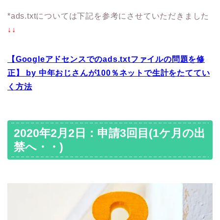
*ads.txtについては下記を参考にさせていただきました
↓↓
【Googleアドセンスでのads.txtファイルの問題を修
正】 by 中年おじさんが100％ネットで生計をたててい
く方法
2020年2月2日：申請3回目(1ケ月の出
禁へ・・)