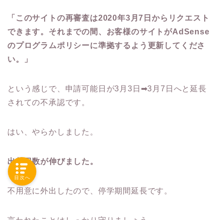
「このサイトの
再審査は2020年3月7日からリクエスト
できます
。それまでの間、お客様のサイトがAdSense
のプログラムポリシーに準拠するよう更新してくださ
い。」
という感じで、申請可能日が3月3日➡3月7日へと延長
されての不承認です。
はい、やらかしました。
出禁日数が伸びました。
目次へ
不用意に外出したので、停学期間延長です。