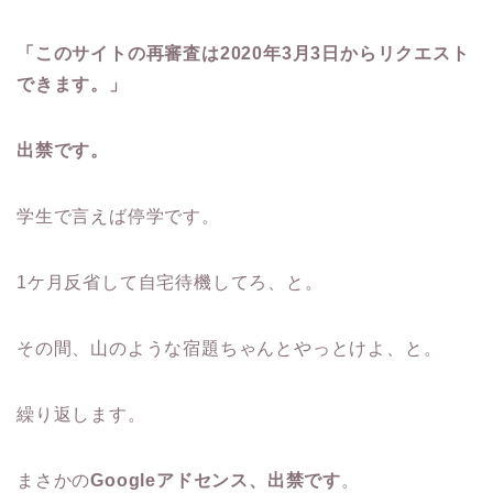
「このサイトの再審査は2020年3月3日からリクエスト
できます。」
出禁です。
学生で言えば停学です。
1ケ月反省して自宅待機してろ、と。
その間、山のような宿題ちゃんとやっとけよ、と。
繰り返します。
まさかの
Googleアドセンス、出禁で
す
。