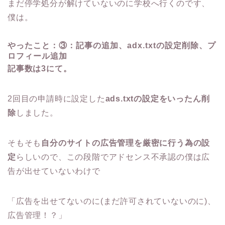
まだ停学処分が解けていないのに学校へ行くのです、
僕は。
やったこと：③：記事の追加、adx.txtの設定削除、プ
ロフィール追加
記事数は3にて。
2回目の申請時に設定した
ads.txtの設定をいったん削
除
しました。
そもそも
自分のサイトの広告管理を厳密に行う為の設
定
らしいので、この段階でアドセンス不承認の僕は広
告が出せていないわけで
「広告を出せてないのに(まだ許可されていないのに)、
広告管理！？」